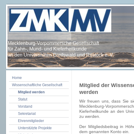
Mecklenburg-Vorpommersche Gesellschaft
für Zahn-, Mund- und Kieferheilkunde
an den Universitäten Greifswald und Rostock e. V.
Home
Mitglied der Wissens
Wissenschaftliche Gesellschaft
werden
Mitglied werden
Statut
Wir freuen uns, dass Sie s
Mecklenburg-Vorpommersch
Vorstand
Kieferheilkunde an den Univ
Sekretariat
zu werden.
Ehrenmitglieder
Der Mitgliedsbeitrag in Hö
Unterstützte Projekte
dem genannten Konto ein.