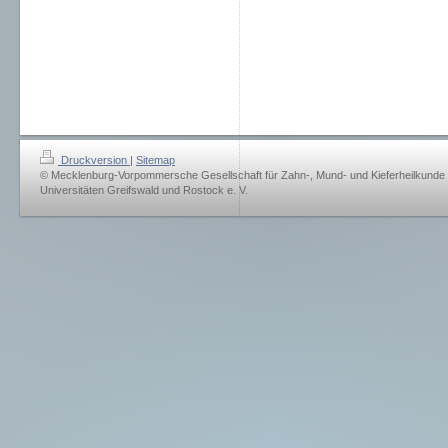
Druckversion
|
Sitemap
© Mecklenburg-Vorpommersche Gesellschaft für Zahn-, Mund- und Kieferheilkunde
Universitäten Greifswald und Rostock e. V.