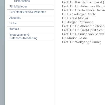
Historisches
Prof. Dr. Karl Jarmer (verst.)
Prof. Dr. Dr. Johannes Klam
Für Mitglieder
Prof. Dr. Ursula Klinck-Heck
Für Öffentlichkeit & Patienten
Dr. Hans-Jürgen Koch
Aktuelles
Dr. Harald Möhler
Dr. Jürgen Pohlmann
Links
Prof. Dr. Dr. Albrecht Schönb
Kontakt
Prof. Dr. Dr. Gert-Horst Sch
Prof. Dr. Heinrich von Sch
Impressum und
Dr. Marion Seide
Datenschutzerklärung
Prof. Dr. Wolfgang Sümnig