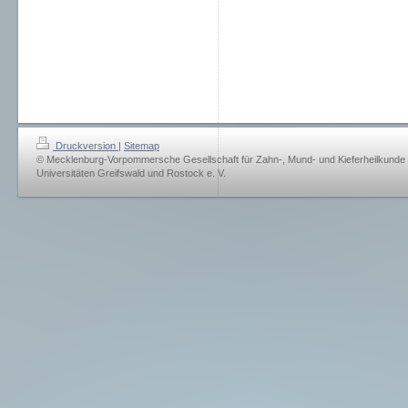
Druckversion
|
Sitemap
© Mecklenburg-Vorpommersche Gesellschaft für Zahn-, Mund- und Kieferheilkunde
Universitäten Greifswald und Rostock e. V.