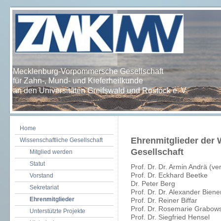
Mecklenburg-Vorpommersche Gesellschaft
für Zahn-, Mund- und Kieferheilkunde
an den Universitäten Greifswald und Rostock e. V.
Home
Ehrenmitglieder der 
Wissenschaftliche Gesellschaft
Gesellschaft
Mitglied werden
Statut
Prof. Dr. Dr. Armin Andrä (ver
Prof. Dr. Eckhard Beetke
Vorstand
Dr. Peter Berg
Sekretariat
Prof. Dr. Dr. Alexander Biene
Ehrenmitglieder
Prof. Dr. Reiner Biffar
Prof. Dr. Rosemarie Grabows
Unterstützte Projekte
Prof. Dr. Siegfried Hensel