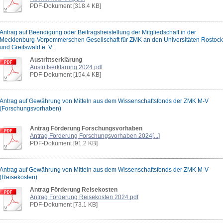
PDF-Dokument [318.4 KB]
Antrag auf Beendigung oder Beitragsfreistellung der Mitgliedschaft in der
Mecklenburg-Vorpommerschen Gesellschaft für ZMK an den Universitäten Rostock
und Greifswald e. V.
Austrittserklärung
Austrittserklärung 2024.pdf
PDF-Dokument [154.4 KB]
Antrag auf Gewährung von Mitteln aus dem Wissenschaftsfonds der ZMK M-V
(Forschungsvorhaben)
Antrag Förderung Forschungsvorhaben
Antrag Förderung Forschungsvorhaben 2024[...]
PDF-Dokument [91.2 KB]
Antrag auf Gewährung von Mitteln aus dem Wissenschaftsfonds der ZMK M-V
(Reisekosten)
Antrag Förderung Reisekosten
Antrag Förderung Reisekosten 2024.pdf
PDF-Dokument [73.1 KB]