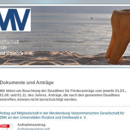
ellschaft
unde
nd Rostock e. V.
Dokumente und Anträge
Wir bitten um Beachtung der Deadlines für Förderanträge zum jeweils 01.03.,
01.08. und 01.11. des Jahres. Anträge, die nach den genannten Deadlines
eintreffen, können nicht berücksichtigt werden.
Antrag auf Mitgliedschaft in der Mecklenburg-Vorpommerschen Gesellschaft für
ZMK an den Universitäten Rostock und Greifswald e. V.
Aufnahmeantrag
Aufnahmeantrag.pdf