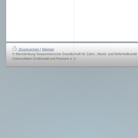
Druckversion
|
Sitemap
© Mecklenburg-Vorpommersche Gesellschaft für Zahn-, Mund- und Kieferheilkunde
Universitäten Greifswald und Rostock e. V.